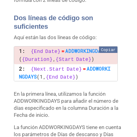
fórmula con 2 líneas de código.
Dos líneas de código son
suficientes
Aquí están las dos líneas de código:
Copiar
1:
=
ADDWORKINGDAYS
{End Date}
(
,
)
{Duration}
{Start Date}
2:
=
ADDWORKI
{Next.Start Date}
NGDAYS
(1,
)
{End Date}
En la primera línea, utilizamos la función
ADDWORKINGDAYS para añadir el número de
días especificado en la columna Duración a la
Fecha de inicio.
La función ADDWORKINGDAYS tiene en cuenta
los parámetros de Días de descanso y Días