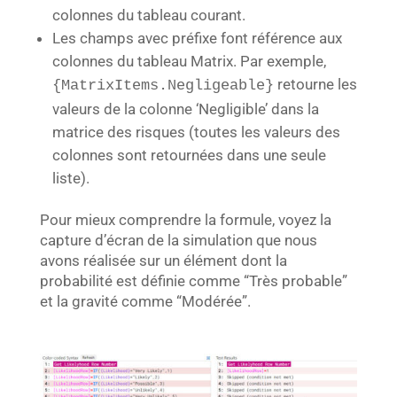
colonnes du tableau courant.
Les champs avec préfixe font référence aux
colonnes du tableau Matrix. Par exemple,
retourne les
{MatrixItems.Negligeable}
valeurs de la colonne ‘Negligible’ dans la
matrice des risques (toutes les valeurs des
colonnes sont retournées dans une seule
liste).
Pour mieux comprendre la formule, voyez la
capture d’écran de la simulation que nous
avons réalisée sur un élément dont la
probabilité est définie comme “Très probable”
et la gravité comme “Modérée”.