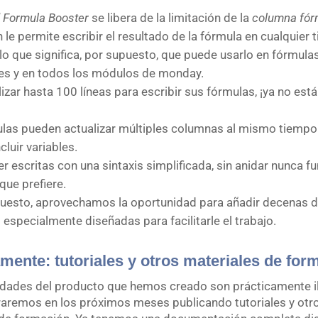
 Formula Booster
se libera de la limitación de la
columna fór
 le permite escribir el resultado de la fórmula en cualquier 
lo que significa, por supuesto, que puede usarlo en fórmula
es y en todos los módulos de monday.
lizar hasta 100 líneas para escribir sus fórmulas, ¡ya no está
las pueden actualizar múltiples columnas al mismo tiempo
cluir variables.
r escritas con una sintaxis simplificada, sin anidar nunca fu
que prefiere.
puesto, aprovechamos la oportunidad para añadir decenas 
 especialmente diseñadas para facilitarle el trabajo.
ente: tutoriales y otros materiales de for
idades del producto que hemos creado son prácticamente i
aremos en los próximos meses publicando tutoriales y otr