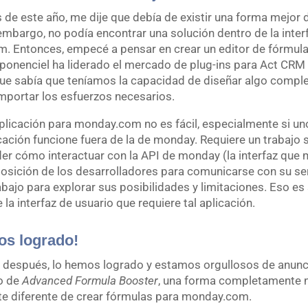
s de este año, me dije que debía de existir una forma mejor 
embargo, no podía encontrar una solución dentro de la inter
. Entonces, empecé a pensar en crear un editor de fórmula
ponenciel ha liderado el mercado de plug-ins para Act CRM
que sabía que teníamos la capacidad de diseñar algo comp
importar los esfuerzos necesarios.
plicación para monday.com no es fácil, especialmente si un
cación funcione fuera de la de monday. Requiere un trabajo s
er cómo interactuar con la API de monday (la interfaz que
osición de los desarrolladores para comunicarse con su ser
bajo para explorar sus posibilidades y limitaciones. Eso es 
 la interfaz de usuario que requiere tal aplicación.
os logrado!
 después, lo hemos logrado y estamos orgullosos de anunci
o de
Advanced Formula Booster
, una forma completamente 
te diferente de crear fórmulas para monday.com.