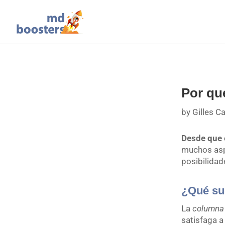
Por qu
by
Gilles C
Desde que
muchos asp
posibilidad
¿Qué su
La
columna
satisfaga a