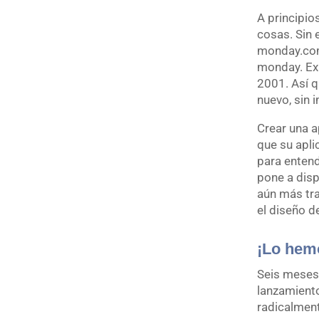
A principio
cosas. Sin 
monday.com
monday. Ex
2001. Así 
nuevo, sin 
Crear una a
que su apli
para entend
pone a disp
aún más tra
el diseño de
¡Lo hem
Seis meses
lanzamient
radicalmen