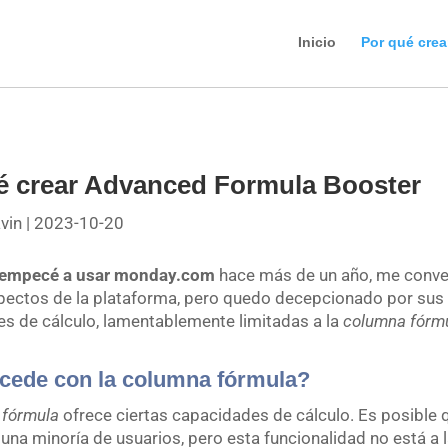
Inicio
Por qué cre
é crear Advanced Formula Booster
avin
|
2023-10-20
 empecé a usar monday.com
hace más de un año, me conve
ectos de la plataforma, pero quedo decepcionado por sus
es de cálculo, lamentablemente limitadas a la
columna fórm
cede con la columna fórmula?
 fórmula
ofrece ciertas capacidades de cálculo. Es posible 
 una minoría de usuarios, pero esta funcionalidad no está a l